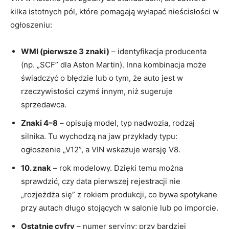
kilka istotnych pól, które pomagają wyłapać nieścisłości w
ogłoszeniu:
WMI (pierwsze 3 znaki)
– identyfikacja producenta
(np. „SCF” dla Aston Martin). Inna kombinacja może
świadczyć o błędzie lub o tym, że auto jest w
rzeczywistości czymś innym, niż sugeruje
sprzedawca.
Znaki 4–8
– opisują model, typ nadwozia, rodzaj
silnika. Tu wychodzą na jaw przykłady typu:
ogłoszenie „V12”, a VIN wskazuje wersję V8.
10. znak
– rok modelowy. Dzięki temu można
sprawdzić, czy data pierwszej rejestracji nie
„rozjeżdża się” z rokiem produkcji, co bywa spotykane
przy autach długo stojących w salonie lub po imporcie.
Ostatnie cyfry
– numer seryjny; przy bardziej