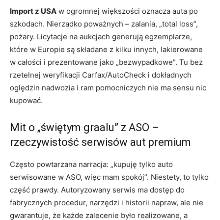
Import z USA
w ogromnej większości oznacza auta po
szkodach. Nierzadko poważnych – zalania, „total loss”,
pożary. Licytacje na aukcjach generują egzemplarze,
które w Europie są składane z kilku innych, lakierowane
w całości i prezentowane jako „bezwypadkowe”. Tu bez
rzetelnej weryfikacji Carfax/AutoCheck i dokładnych
oględzin nadwozia i ram pomocniczych nie ma sensu nic
kupować.
Mit o „świętym graalu” z ASO –
rzeczywistość serwisów aut premium
Często powtarzana narracja: „kupuję tylko auto
serwisowane w ASO, więc mam spokój”. Niestety, to tylko
część prawdy. Autoryzowany serwis ma dostęp do
fabrycznych procedur, narzędzi i historii napraw, ale nie
gwarantuje, że każde zalecenie było realizowane, a