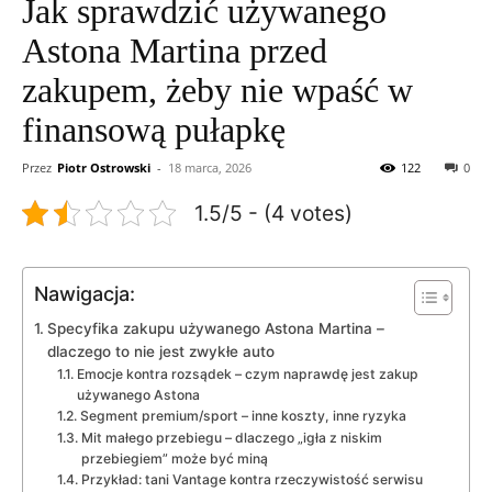
Jak sprawdzić używanego
Astona Martina przed
zakupem, żeby nie wpaść w
finansową pułapkę
Przez
Piotr Ostrowski
-
18 marca, 2026
122
0
1.5/5 - (4 votes)
Nawigacja:
Specyfika zakupu używanego Astona Martina –
dlaczego to nie jest zwykłe auto
Emocje kontra rozsądek – czym naprawdę jest zakup
używanego Astona
Segment premium/sport – inne koszty, inne ryzyka
Mit małego przebiegu – dlaczego „igła z niskim
przebiegiem” może być miną
Przykład: tani Vantage kontra rzeczywistość serwisu