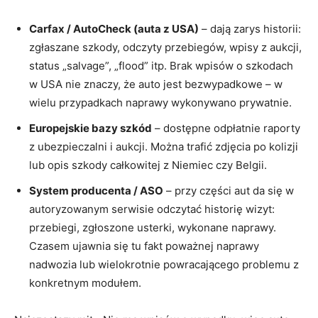
Carfax / AutoCheck (auta z USA)
– dają zarys historii:
zgłaszane szkody, odczyty przebiegów, wpisy z aukcji,
status „salvage”, „flood” itp. Brak wpisów o szkodach
w USA nie znaczy, że auto jest bezwypadkowe – w
wielu przypadkach naprawy wykonywano prywatnie.
Europejskie bazy szkód
– dostępne odpłatnie raporty
z ubezpieczalni i aukcji. Można trafić zdjęcia po kolizji
lub opis szkody całkowitej z Niemiec czy Belgii.
System producenta / ASO
– przy części aut da się w
autoryzowanym serwisie odczytać historię wizyt:
przebiegi, zgłoszone usterki, wykonane naprawy.
Czasem ujawnia się tu fakt poważnej naprawy
nadwozia lub wielokrotnie powracającego problemu z
konkretnym modułem.