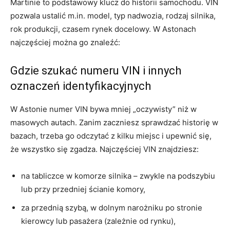
Martinie to podstawowy klucz do historii samochodu. VIN
pozwala ustalić m.in. model, typ nadwozia, rodzaj silnika,
rok produkcji, czasem rynek docelowy. W Astonach
najczęściej można go znaleźć:
Gdzie szukać numeru VIN i innych
oznaczeń identyfikacyjnych
W Astonie numer VIN bywa mniej „oczywisty” niż w
masowych autach. Zanim zaczniesz sprawdzać historię w
bazach, trzeba go odczytać z kilku miejsc i upewnić się,
że wszystko się zgadza. Najczęściej VIN znajdziesz:
na tabliczce w komorze silnika – zwykle na podszybiu
lub przy przedniej ścianie komory,
za przednią szybą, w dolnym narożniku po stronie
kierowcy lub pasażera (zależnie od rynku),