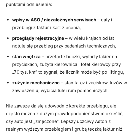
punktami odniesienia:
wpisy w ASO / niezależnych serwisach
– daty i
przebiegi z faktur i kart zlecenia,
przeglądy rejestracyjne
– w wielu krajach od lat
notuje się przebieg przy badaniach technicznych,
stan wnętrza
– przetarte boczki, wytarty lakier na
przyciskach, zużyta kierownica i fotel kierowcy przy
„70 tys. km” to sygnał, że licznik może być po liftingu,
zużycie mechaniczne
– stan tarcz i zacisków, luzów w
zawieszeniu, wybicia tulei ram pomocniczych.
Nie zawsze da się udowodnić korektę przebiegu, ale
często można z dużym prawdopodobieństwem określić,
czy auto jest „zmęczone”. Lepszy uczciwy Aston z
realnym wyższym przebiegiem i grubą teczką faktur niż