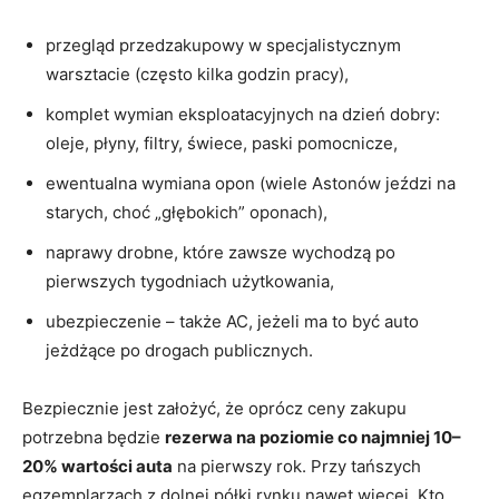
przegląd przedzakupowy w specjalistycznym
warsztacie (często kilka godzin pracy),
komplet wymian eksploatacyjnych na dzień dobry:
oleje, płyny, filtry, świece, paski pomocnicze,
ewentualna wymiana opon (wiele Astonów jeździ na
starych, choć „głębokich” oponach),
naprawy drobne, które zawsze wychodzą po
pierwszych tygodniach użytkowania,
ubezpieczenie – także AC, jeżeli ma to być auto
jeżdżące po drogach publicznych.
Bezpiecznie jest założyć, że oprócz ceny zakupu
potrzebna będzie
rezerwa na poziomie co najmniej 10–
20% wartości auta
na pierwszy rok. Przy tańszych
egzemplarzach z dolnej półki rynku nawet więcej. Kto