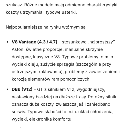
szukasz. Różne modele mają odmienne charakterystyki,
koszty utrzymania i typowe usterki.
Najpopularniejsze na rynku wtórnym są:
V8 Vantage (4.3 / 4.7)
– stosunkowo „najprostszy”
Aston, świetne proporcje, manualne skrzynie
dostępne, klasyczne V8. Typowe problemy to m.in.
wycieki oleju, zużycie sprzęgła (szczególnie przy
ostrzejszym traktowaniu), problemy z zawieszeniem i
korozją elementów ram pomocniczych.
DB9 (V12)
– GT z silnikiem V12, wygodniejszy,
nastawiony bardziej na dłuższe trasy. Potężny silnik
oznacza duże koszty, zwłaszcza jeśli zaniedbano
serwis. Typowe słabości to m.in. układ chłodzenia,
wycieki, elektronika komfortu.