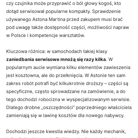
czy czujnika może przyprawić o ból głowy kogoś, kto
dotąd serwisował popularne kompakty. Sprawdzenie
używanego Astona Martina przed zakupem musi brać
pod uwagę także dostępność części, możliwości napraw
w Polsce i kompetencje warsztatów.
Kluczowa różnica: w samochodach takiej klasy
zaniedbania serwisowe mnożą się razy kilka
. W
popularnym aucie wymiana kilku elementów zawieszenia
jest kosztowna, ale do przełknięcia. W Astonie ten sam
zakres robót potrafi być kilkukrotnie droższy – części są
specyficzne, często sprowadzane na zamówienie, a do
tego dochodzi robocizna w wyspecjalizowanym serwisie.
Dlatego drobne „oszczędności” poprzedniego właściciela
zamieniają się w lawinę kosztów dla nowego nabywcy.
Dochodzi jeszcze kwestia wiedzy. Nie każdy mechanik,