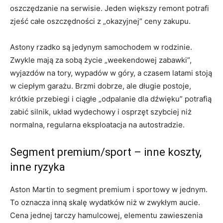
oszczędzanie na serwisie. Jeden większy remont potrafi
zjeść całe oszczędności z „okazyjnej” ceny zakupu.
Astony rzadko są jedynym samochodem w rodzinie.
Zwykle mają za sobą życie „weekendowej zabawki”,
wyjazdów na tory, wypadów w góry, a czasem latami stoją
w ciepłym garażu. Brzmi dobrze, ale długie postoje,
krótkie przebiegi i ciągłe „odpalanie dla dźwięku” potrafią
zabić silnik, układ wydechowy i osprzęt szybciej niż
normalna, regularna eksploatacja na autostradzie.
Segment premium/sport – inne koszty,
inne ryzyka
Aston Martin to segment premium i sportowy w jednym.
To oznacza inną skalę wydatków niż w zwykłym aucie.
Cena jednej tarczy hamulcowej, elementu zawieszenia