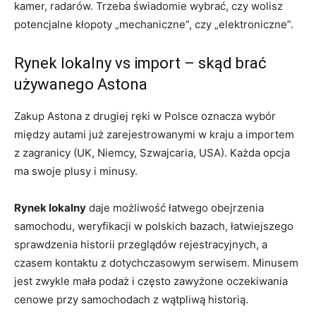
kamer, radarów. Trzeba świadomie wybrać, czy wolisz
potencjalne kłopoty „mechaniczne”, czy „elektroniczne”.
Rynek lokalny vs import – skąd brać
używanego Astona
Zakup Astona z drugiej ręki w Polsce oznacza wybór
między autami już zarejestrowanymi w kraju a importem
z zagranicy (UK, Niemcy, Szwajcaria, USA). Każda opcja
ma swoje plusy i minusy.
Rynek lokalny
daje możliwość łatwego obejrzenia
samochodu, weryfikacji w polskich bazach, łatwiejszego
sprawdzenia historii przeglądów rejestracyjnych, a
czasem kontaktu z dotychczasowym serwisem. Minusem
jest zwykle mała podaż i często zawyżone oczekiwania
cenowe przy samochodach z wątpliwą historią.