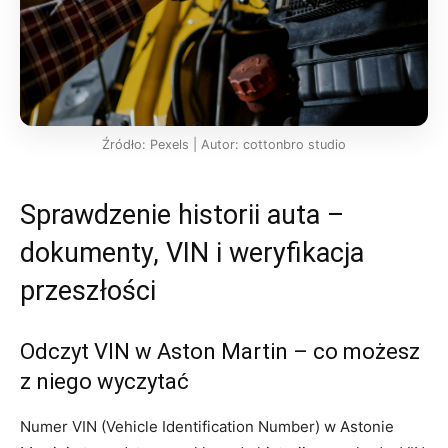
Źródło: Pexels | Autor: cottonbro studio
Sprawdzenie historii auta –
dokumenty, VIN i weryfikacja
przeszłości
Odczyt VIN w Aston Martin – co możesz
z niego wyczytać
Numer VIN (Vehicle Identification Number) w Astonie