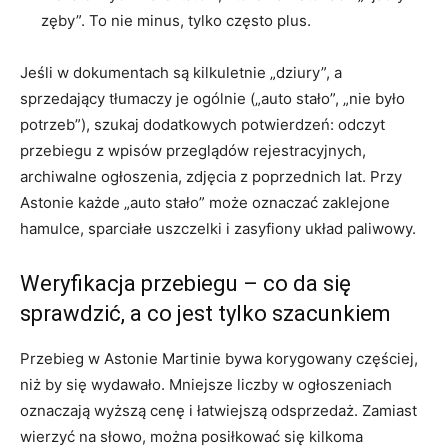
zęby”. To nie minus, tylko często plus.
Jeśli w dokumentach są kilkuletnie „dziury”, a
sprzedający tłumaczy je ogólnie („auto stało”, „nie było
potrzeb”), szukaj dodatkowych potwierdzeń: odczyt
przebiegu z wpisów przeglądów rejestracyjnych,
archiwalne ogłoszenia, zdjęcia z poprzednich lat. Przy
Astonie każde „auto stało” może oznaczać zaklejone
hamulce, sparciałe uszczelki i zasyfiony układ paliwowy.
Weryfikacja przebiegu – co da się
sprawdzić, a co jest tylko szacunkiem
Przebieg w Astonie Martinie bywa korygowany częściej,
niż by się wydawało. Mniejsze liczby w ogłoszeniach
oznaczają wyższą cenę i łatwiejszą odsprzedaż. Zamiast
wierzyć na słowo, można posiłkować się kilkoma