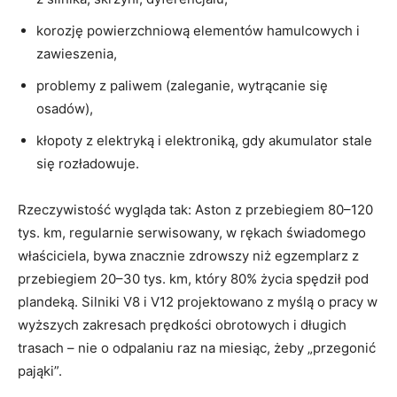
korozję powierzchniową elementów hamulcowych i
zawieszenia,
problemy z paliwem (zaleganie, wytrącanie się
osadów),
kłopoty z elektryką i elektroniką, gdy akumulator stale
się rozładowuje.
Rzeczywistość wygląda tak: Aston z przebiegiem 80–120
tys. km, regularnie serwisowany, w rękach świadomego
właściciela, bywa znacznie zdrowszy niż egzemplarz z
przebiegiem 20–30 tys. km, który 80% życia spędził pod
plandeką. Silniki V8 i V12 projektowano z myślą o pracy w
wyższych zakresach prędkości obrotowych i długich
trasach – nie o odpalaniu raz na miesiąc, żeby „przegonić
pająki”.