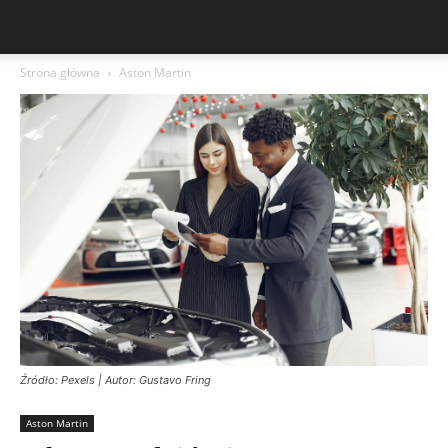
Strona główna
Aston Martin
Źródło: Pexels | Autor: Gustavo Fring
Aston Martin