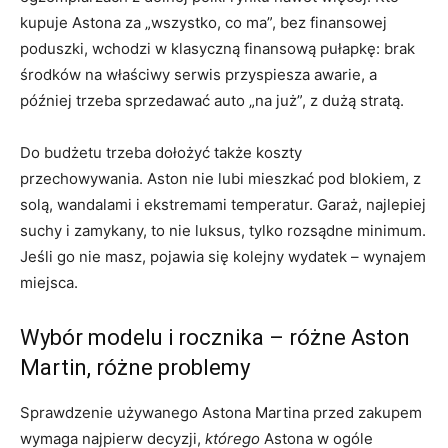
kupuje Astona za „wszystko, co ma”, bez finansowej
poduszki, wchodzi w klasyczną finansową pułapkę: brak
środków na właściwy serwis przyspiesza awarie, a
później trzeba sprzedawać auto „na już”, z dużą stratą.
Do budżetu trzeba dołożyć także koszty
przechowywania. Aston nie lubi mieszkać pod blokiem, z
solą, wandalami i ekstremami temperatur. Garaż, najlepiej
suchy i zamykany, to nie luksus, tylko rozsądne minimum.
Jeśli go nie masz, pojawia się kolejny wydatek – wynajem
miejsca.
Wybór modelu i rocznika – różne Aston
Martin, różne problemy
Sprawdzenie używanego Astona Martina przed zakupem
wymaga najpierw decyzji,
którego
Astona w ogóle