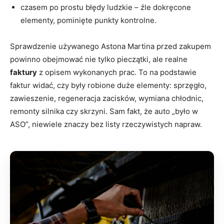
czasem po prostu błędy ludzkie – źle dokręcone
elementy, pominięte punkty kontrolne.
Sprawdzenie używanego Astona Martina przed zakupem
powinno obejmować nie tylko pieczątki, ale realne
faktury
z opisem wykonanych prac. To na podstawie
faktur widać, czy były robione duże elementy: sprzęgło,
zawieszenie, regeneracja zacisków, wymiana chłodnic,
remonty silnika czy skrzyni. Sam fakt, że auto „było w
ASO”, niewiele znaczy bez listy rzeczywistych napraw.