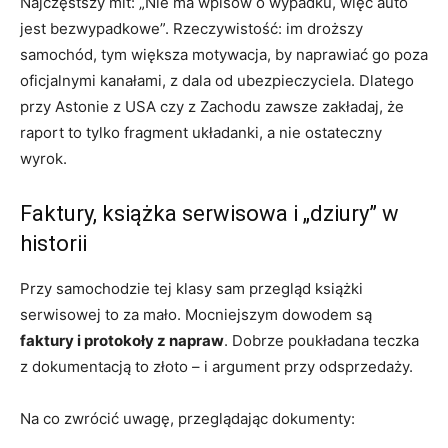
Najczęstszy mit: „Nie ma wpisów o wypadku, więc auto
jest bezwypadkowe”. Rzeczywistość: im droższy
samochód, tym większa motywacja, by naprawiać go poza
oficjalnymi kanałami, z dala od ubezpieczyciela. Dlatego
przy Astonie z USA czy z Zachodu zawsze zakładaj, że
raport to tylko fragment układanki, a nie ostateczny
wyrok.
Faktury, książka serwisowa i „dziury” w
historii
Przy samochodzie tej klasy sam przegląd książki
serwisowej to za mało. Mocniejszym dowodem są
faktury i protokoły z napraw
. Dobrze poukładana teczka
z dokumentacją to złoto – i argument przy odsprzedaży.
Na co zwrócić uwagę, przeglądając dokumenty: