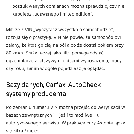
poszukiwanych odmianach można sprawdzić, czy nie
kupujesz „udawanego limited edition”.
Mit, że z VIN „wyczytasz wszystko o samochodzie”,
rozbija się o praktykę. VIN nie powie, że samochód był
zalany, że ktoś go ciął na pół albo że dostał bokiem przy
80 km/h. Służy raczej jako filtr: pomaga odsiać
egzemplarze z fałszywymi opisami wyposażenia, mocy
czy roku, zanim w ogóle pojedziesz je oglądać.
Bazy danych, Carfax, AutoCheck i
systemy producenta
Po zebraniu numeru VIN można przejść do weryfikacji w
bazach zewnętrznych i – jeśli to możliwe – u
autoryzowanego serwisu. W praktyce przy Astonie łączy
się kilka źródeł: