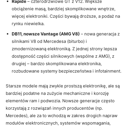
Rapide
– czterodrzwiowe GT z V12. Większe
obciążenie masą, bardziej skomplikowane wnętrze,
więcej elektroniki. Części bywają droższe, a podaż na
rynku niewielka.
DB11, nowsze Vantage (AMG V8)
– nowa generacja z
silnikami V8 od Mercedesa (biturbo) i
zmodernizowaną elektroniką. Z jednej strony lepsza
dostępność części silnikowych (wspólne z AMG), z
drugiej – bardzo skomplikowana elektronika,
rozbudowane systemy bezpieczeństwa i infotainment.
Starsze modele mają zwykle prostszą elektronikę, ale są
bardziej podatne na zużycie mechaniczne i korozję
elementów ram i podwozia. Nowsze generacje często
korzystają z rozwiązań innych producentów (np.
Mercedes), ale za to wchodzą w zakres drogich napraw
modułów elektronicznych, systemów wspomagania,