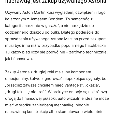
naprawdę jest zakup używanego Astona
Używany Aston Martin kusi wyglądem, dźwiękiem i logo
kojarzonym z Jamesem Bondem. To samochód z
kategorii „marzenie w garażu”, a nie narzędzie do
codziennego dojazdu po bułki. Dlatego podejście do
sprawdzenia używanego Astona Martina przed zakupem
musi być inne niż w przypadku popularnego hatchbacka.
Tu każdy błąd liczy się podwójnie – zarówno technicznie,
jak i finansowo.
Zakup Astona z drugiej ręki ma silny komponent
emocjonalny. Łatwo zignorować niepokojące sygnały, bo
„przecież zawsze chciałem mieć Vantage’a”, „okazja”,
„drugi taki się nie trafi”. W praktyce emocje są najkrótszą
drogą do finansowej pułapki: auto wizualnie idealne może
mieć w środku zaniedbaną mechanikę, błędnie
naprawioną konstrukcję albo skumulowane wieloletnie