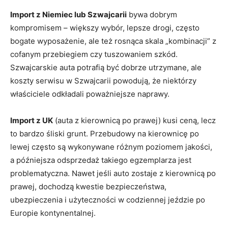
Import z Niemiec lub Szwajcarii
bywa dobrym
kompromisem – większy wybór, lepsze drogi, często
bogate wyposażenie, ale też rosnąca skala „kombinacji” z
cofanym przebiegiem czy tuszowaniem szkód.
Szwajcarskie auta potrafią być dobrze utrzymane, ale
koszty serwisu w Szwajcarii powodują, że niektórzy
właściciele odkładali poważniejsze naprawy.
Import z UK
(auta z kierownicą po prawej) kusi ceną, lecz
to bardzo śliski grunt. Przebudowy na kierownicę po
lewej często są wykonywane różnym poziomem jakości,
a późniejsza odsprzedaż takiego egzemplarza jest
problematyczna. Nawet jeśli auto zostaje z kierownicą po
prawej, dochodzą kwestie bezpieczeństwa,
ubezpieczenia i użyteczności w codziennej jeździe po
Europie kontynentalnej.