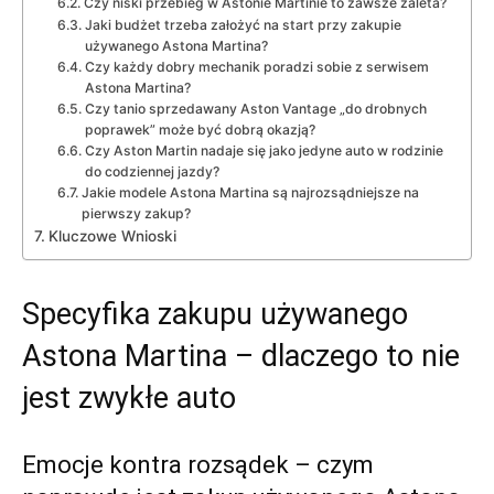
Czy niski przebieg w Astonie Martinie to zawsze zaleta?
Jaki budżet trzeba założyć na start przy zakupie
używanego Astona Martina?
Czy każdy dobry mechanik poradzi sobie z serwisem
Astona Martina?
Czy tanio sprzedawany Aston Vantage „do drobnych
poprawek” może być dobrą okazją?
Czy Aston Martin nadaje się jako jedyne auto w rodzinie
do codziennej jazdy?
Jakie modele Astona Martina są najrozsądniejsze na
pierwszy zakup?
Kluczowe Wnioski
Specyfika zakupu używanego
Astona Martina – dlaczego to nie
jest zwykłe auto
Emocje kontra rozsądek – czym