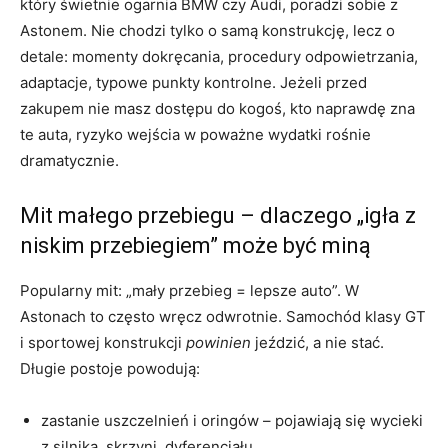
który świetnie ogarnia BMW czy Audi, poradzi sobie z
Astonem. Nie chodzi tylko o samą konstrukcję, lecz o
detale: momenty dokręcania, procedury odpowietrzania,
adaptacje, typowe punkty kontrolne. Jeżeli przed
zakupem nie masz dostępu do kogoś, kto naprawdę zna
te auta, ryzyko wejścia w poważne wydatki rośnie
dramatycznie.
Mit małego przebiegu – dlaczego „igła z
niskim przebiegiem” może być miną
Popularny mit: „mały przebieg = lepsze auto”. W
Astonach to często wręcz odwrotnie. Samochód klasy GT
i sportowej konstrukcji
powinien
jeździć, a nie stać.
Długie postoje powodują:
zastanie uszczelnień i oringów – pojawiają się wycieki
z silnika, skrzyni, dyferencjału,