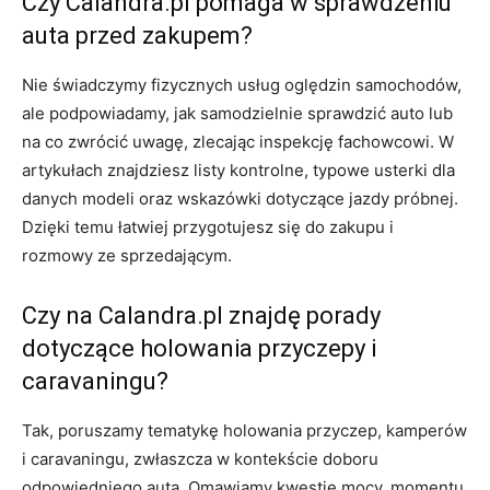
Czy Calandra.pl pomaga w sprawdzeniu
auta przed zakupem?
Nie świadczymy fizycznych usług oględzin samochodów,
ale podpowiadamy, jak samodzielnie sprawdzić auto lub
na co zwrócić uwagę, zlecając inspekcję fachowcowi. W
artykułach znajdziesz listy kontrolne, typowe usterki dla
danych modeli oraz wskazówki dotyczące jazdy próbnej.
Dzięki temu łatwiej przygotujesz się do zakupu i
rozmowy ze sprzedającym.
Czy na Calandra.pl znajdę porady
dotyczące holowania przyczepy i
caravaningu?
Tak, poruszamy tematykę holowania przyczep, kamperów
i caravaningu, zwłaszcza w kontekście doboru
odpowiedniego auta. Omawiamy kwestie mocy, momentu