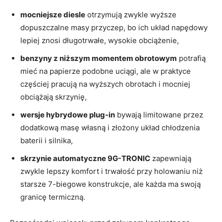
mocniejsze diesle
otrzymują zwykle wyższe
dopuszczalne masy przyczep, bo ich układ napędowy
lepiej znosi długotrwałe, wysokie obciążenie,
benzyny z niższym momentem obrotowym
potrafią
mieć na papierze podobne uciągi, ale w praktyce
częściej pracują na wyższych obrotach i mocniej
obciążają skrzynię,
wersje hybrydowe plug-in
bywają limitowane przez
dodatkową masę własną i złożony układ chłodzenia
baterii i silnika,
skrzynie automatyczne 9G-TRONIC
zapewniają
zwykle lepszy komfort i trwałość przy holowaniu niż
starsze 7-biegowe konstrukcje, ale każda ma swoją
granicę termiczną.