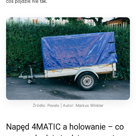
coś pójdzie nie tak.
Źródło: Pexels | Autor: Markus Winkler
Napęd 4MATIC a holowanie – co