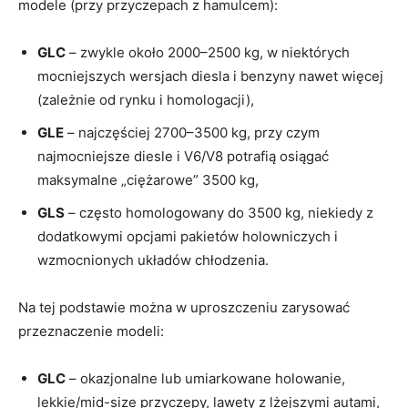
modele (przy przyczepach z hamulcem):
GLC
– zwykle około 2000–2500 kg, w niektórych
mocniejszych wersjach diesla i benzyny nawet więcej
(zależnie od rynku i homologacji),
GLE
– najczęściej 2700–3500 kg, przy czym
najmocniejsze diesle i V6/V8 potrafią osiągać
maksymalne „ciężarowe” 3500 kg,
GLS
– często homologowany do 3500 kg, niekiedy z
dodatkowymi opcjami pakietów holowniczych i
wzmocnionych układów chłodzenia.
Na tej podstawie można w uproszczeniu zarysować
przeznaczenie modeli:
GLC
– okazjonalne lub umiarkowane holowanie,
lekkie/mid-size przyczepy, lawety z lżejszymi autami,