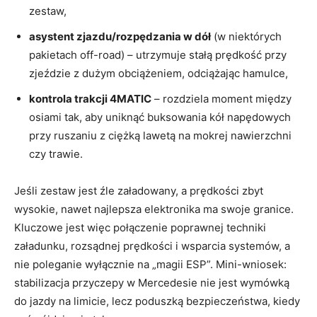
zestaw,
asystent zjazdu/rozpędzania w dół
(w niektórych
pakietach off-road) – utrzymuje stałą prędkość przy
zjeździe z dużym obciążeniem, odciążając hamulce,
kontrola trakcji 4MATIC
– rozdziela moment między
osiami tak, aby uniknąć buksowania kół napędowych
przy ruszaniu z ciężką lawetą na mokrej nawierzchni
czy trawie.
Jeśli zestaw jest źle załadowany, a prędkości zbyt
wysokie, nawet najlepsza elektronika ma swoje granice.
Kluczowe jest więc połączenie poprawnej techniki
załadunku, rozsądnej prędkości i wsparcia systemów, a
nie poleganie wyłącznie na „magii ESP”. Mini-wniosek:
stabilizacja przyczepy w Mercedesie nie jest wymówką
do jazdy na limicie, lecz poduszką bezpieczeństwa, kiedy