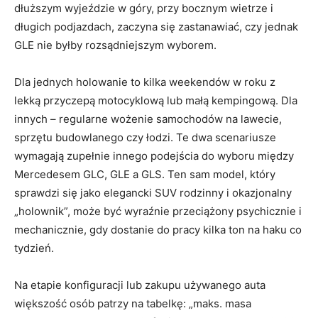
dłuższym wyjeździe w góry, przy bocznym wietrze i
długich podjazdach, zaczyna się zastanawiać, czy jednak
GLE nie byłby rozsądniejszym wyborem.
Dla jednych holowanie to kilka weekendów w roku z
lekką przyczepą motocyklową lub małą kempingową. Dla
innych – regularne wożenie samochodów na lawecie,
sprzętu budowlanego czy łodzi. Te dwa scenariusze
wymagają zupełnie innego podejścia do wyboru między
Mercedesem GLC, GLE a GLS. Ten sam model, który
sprawdzi się jako elegancki SUV rodzinny i okazjonalny
„holownik”, może być wyraźnie przeciążony psychicznie i
mechanicznie, gdy dostanie do pracy kilka ton na haku co
tydzień.
Na etapie konfiguracji lub zakupu używanego auta
większość osób patrzy na tabelkę: „maks. masa