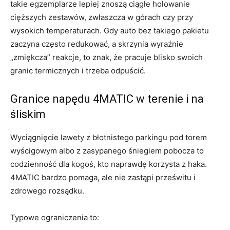
takie egzemplarze lepiej znoszą ciągłe holowanie
cięższych zestawów, zwłaszcza w górach czy przy
wysokich temperaturach. Gdy auto bez takiego pakietu
zaczyna często redukować, a skrzynia wyraźnie
„zmiękcza” reakcje, to znak, że pracuje blisko swoich
granic termicznych i trzeba odpuścić.
Granice napędu 4MATIC w terenie i na
śliskim
Wyciągnięcie lawety z błotnistego parkingu pod torem
wyścigowym albo z zasypanego śniegiem pobocza to
codzienność dla kogoś, kto naprawdę korzysta z haka.
4MATIC bardzo pomaga, ale nie zastąpi prześwitu i
zdrowego rozsądku.
Typowe ograniczenia to: