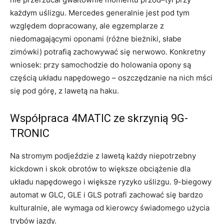
każdym uślizgu. Mercedes generalnie jest pod tym
względem dopracowany, ale egzemplarze z
niedomagającymi oponami (różne bieżniki, słabe
zimówki) potrafią zachowywać się nerwowo. Konkretny
wniosek: przy samochodzie do holowania opony są
częścią układu napędowego – oszczędzanie na nich mści
się pod górę, z lawetą na haku.
Współpraca 4MATIC ze skrzynią 9G-
TRONIC
Na stromym podjeździe z lawetą każdy niepotrzebny
kickdown i skok obrotów to większe obciążenie dla
układu napędowego i większe ryzyko uślizgu. 9-biegowy
automat w GLC, GLE i GLS potrafi zachować się bardzo
kulturalnie, ale wymaga od kierowcy świadomego użycia
trybów jazdy.