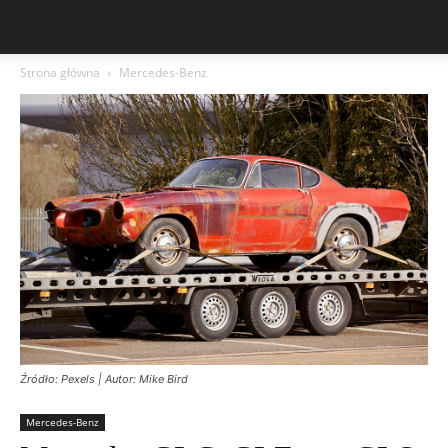
Strona główna
Mercedes-Benz
Źródło: Pexels | Autor: Mike Bird
Mercedes-Benz