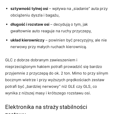
sztywność tylnej osi
– wpływa na „siadanie” auta przy
obciążeniu dyszla i bagażu,
długość i rozstaw osi
– decydują o tym, jak
gwałtownie auto reaguje na ruchy przyczepy,
układ kierowniczy
– powinien być precyzyjny, ale nie
nerwowy przy małych ruchach kierownicą.
GLC z dobrze dobranym zawieszeniem i
nieprzeciążonym hakiem potrafi prowadzić się bardzo
przyjemnie z przyczepą do ok. 2 ton. Mimo to przy silnym
bocznym wietrze i przy wyższych prędkościach zestaw
potrafi być „bardziej nerwowy” niż GLE czy GLS, co
wynika z niższej masy i krótszego rozstawu osi.
Elektronika na straży stabilności