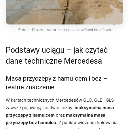
Źródło: Pexels | Autor: Helena Jankovičová Kováčová
Podstawy uciągu – jak czytać
dane techniczne Mercedesa
Masa przyczepy z hamulcem i bez –
realne znaczenie
W kartach technicznych Mercedesów GLC, GLE i GLS
zawsze pojawiają się dwie liczby:
maksymalna masa
przyczepy z hamulcem
oraz
maksymalna masa
przyczepy bez hamulca
. Z punktu widzenia holowania