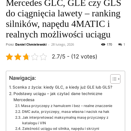
Mercedes GLC, GLE czy GLS
do ciągnięcia lawety – ranking
silników, napędu 4MATIC i
realnych możliwości uciągu
Przez
Daniel Chmielewski
-
28 lutego, 2026
170
1
2.7/5 - (12 votes)
Nawigacja:
Scenka z życia: kiedy GLC, a kiedy już GLE lub GLS?
Podstawy uciągu – jak czytać dane techniczne
Mercedesa
Masa przyczepy z hamulcem i bez – realne znaczenie
DMC auta, przyczepy, masa własna i nacisk na hak
Jak interpretować maksymalną masę przyczepy z
katalogu i VIN
Zależność uciągu od silnika, napędu i skrzyni