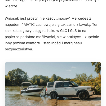
wietrze.
Wniosek jest prosty: nie każdy „mocny” Mercedes z
napędem 4MATIC zachowuje się tak samo z lawetą. Ten
sam katalogowy uciąg na haku w GLC i GLS to na
papierze podobne możliwości, ale w praktyce – zupełnie
inny poziom komfortu, stabilności i marginesu
bezpieczeństwa.