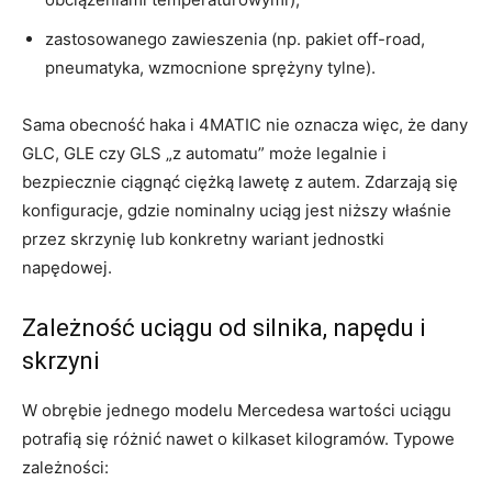
zastosowanego zawieszenia (np. pakiet off-road,
pneumatyka, wzmocnione sprężyny tylne).
Sama obecność haka i 4MATIC nie oznacza więc, że dany
GLC, GLE czy GLS „z automatu” może legalnie i
bezpiecznie ciągnąć ciężką lawetę z autem. Zdarzają się
konfiguracje, gdzie nominalny uciąg jest niższy właśnie
przez skrzynię lub konkretny wariant jednostki
napędowej.
Zależność uciągu od silnika, napędu i
skrzyni
W obrębie jednego modelu Mercedesa wartości uciągu
potrafią się różnić nawet o kilkaset kilogramów. Typowe
zależności: