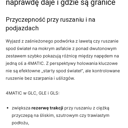
naprawdę daje i gdzie są granice
Przyczepność przy ruszaniu i na
podjazdach
Wyjazd z zaśnieżonego podwórka z lawetą czy ruszanie
spod świateł na mokrym asfalcie z ponad dwutonowym
zestawem szybko pokazują różnicę między napędem na
jedną oś a 4MATIC. Z perspektywy holowania kluczowe
nie są efektowne „starty spod świateł”, ale kontrolowane
ruszenie bez szarpania i uślizgów.
4MATIC w GLC, GLE i GLS:
zwiększa
rezerwę trakcji
przy ruszaniu z ciężką
przyczepą na śliskim, szutrowym czy trawiastym
podłożu,