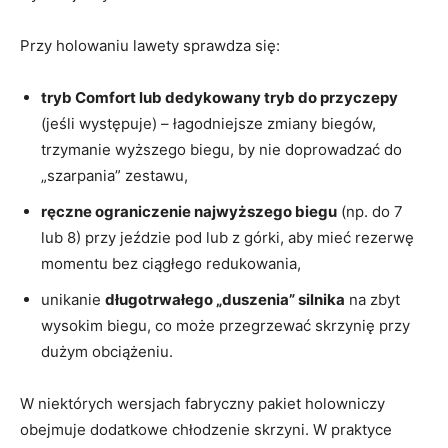
Przy holowaniu lawety sprawdza się:
tryb Comfort lub dedykowany tryb do przyczepy
(jeśli występuje) – łagodniejsze zmiany biegów,
trzymanie wyższego biegu, by nie doprowadzać do
„szarpania” zestawu,
ręczne ograniczenie najwyższego biegu
(np. do 7
lub 8) przy jeździe pod lub z górki, aby mieć rezerwę
momentu bez ciągłego redukowania,
unikanie
długotrwałego „duszenia” silnika
na zbyt
wysokim biegu, co może przegrzewać skrzynię przy
dużym obciążeniu.
W niektórych wersjach fabryczny pakiet holowniczy
obejmuje dodatkowe chłodzenie skrzyni. W praktyce