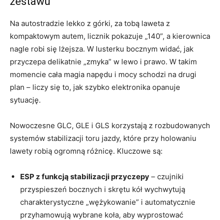
zestawu
Na autostradzie lekko z górki, za tobą laweta z
kompaktowym autem, licznik pokazuje „140”, a kierownica
nagle robi się lżejsza. W lusterku bocznym widać, jak
przyczepa delikatnie „zmyka” w lewo i prawo. W takim
momencie cała magia napędu i mocy schodzi na drugi
plan – liczy się to, jak szybko elektronika opanuje
sytuację.
Nowoczesne GLC, GLE i GLS korzystają z rozbudowanych
systemów stabilizacji toru jazdy, które przy holowaniu
lawety robią ogromną różnicę. Kluczowe są:
ESP z funkcją stabilizacji przyczepy
– czujniki
przyspieszeń bocznych i skrętu kół wychwytują
charakterystyczne „wężykowanie” i automatycznie
przyhamowują wybrane koła, aby wyprostować