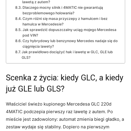
lawetą z autem?
Dlaczego mocny silnik i 4MATIC nie gwarantują
bezproblemowego holowania?
Czym różni się masa przyczepy z hamulcem i bez
hamulca w Mercedesie?
Jak sprawdzić dopuszczalny uciąg mojego Mercedesa
pod VIN?
Czy hybrydowy lub benzynowy Mercedes nadaje się do
ciągnięcia lawety?
Jak prawidłowo dociążyć hak i lawetę w GLC, GLE lub
GLS?
Scenka z życia: kiedy GLC, a kiedy
już GLE lub GLS?
Właściciel świeżo kupionego Mercedesa GLC 220d
4MATIC podczepia pierwszy raz lawetę z autem. Po
mieście jest zadowolony: automat zmienia biegi gładko, a
zestaw wydaje się stabilny. Dopiero na pierwszym