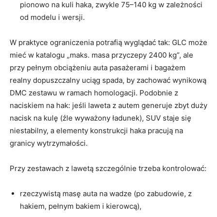
pionowo na kuli haka, zwykle 75–140 kg w zależności
od modelu i wersji.
W praktyce ograniczenia potrafią wyglądać tak: GLC może
mieć w katalogu „maks. masa przyczepy 2400 kg”, ale
przy pełnym obciążeniu auta pasażerami i bagażem
realny dopuszczalny uciąg spada, by zachować wynikową
DMC zestawu w ramach homologacji. Podobnie z
naciskiem na hak: jeśli laweta z autem generuje zbyt duży
nacisk na kulę (źle wyważony ładunek), SUV staje się
niestabilny, a elementy konstrukcji haka pracują na
granicy wytrzymałości.
Przy zestawach z lawetą szczególnie trzeba kontrolować:
rzeczywistą masę auta na wadze (po zabudowie, z
hakiem, pełnym bakiem i kierowcą),