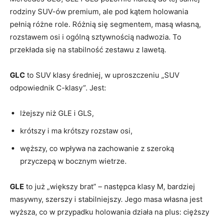
rodziny SUV-ów premium, ale pod kątem holowania
pełnią różne role. Różnią się segmentem, masą własną,
rozstawem osi i ogólną sztywnością nadwozia. To
przekłada się na stabilność zestawu z lawetą.
GLC
to SUV klasy średniej, w uproszczeniu „SUV
odpowiednik C-klasy”. Jest:
lżejszy niż GLE i GLS,
krótszy i ma krótszy rozstaw osi,
węższy, co wpływa na zachowanie z szeroką
przyczepą w bocznym wietrze.
GLE
to już „większy brat” – następca klasy M, bardziej
masywny, szerszy i stabilniejszy. Jego masa własna jest
wyższa, co w przypadku holowania działa na plus: cięższy