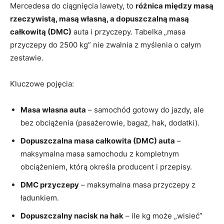
Mercedesa do ciągnięcia lawety, to
różnica między masą
rzeczywistą, masą własną, a dopuszczalną masą
całkowitą (DMC)
auta i przyczepy. Tabelka „masa
przyczepy do 2500 kg” nie zwalnia z myślenia o całym
zestawie.
Kluczowe pojęcia:
Masa własna auta
– samochód gotowy do jazdy, ale
bez obciążenia (pasażerowie, bagaż, hak, dodatki).
Dopuszczalna masa całkowita (DMC) auta
–
maksymalna masa samochodu z kompletnym
obciążeniem, którą określa producent i przepisy.
DMC przyczepy
– maksymalna masa przyczepy z
ładunkiem.
Dopuszczalny nacisk na hak
– ile kg może „wisieć”