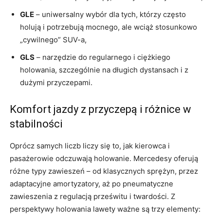
GLE
– uniwersalny wybór dla tych, którzy często
holują i potrzebują mocnego, ale wciąż stosunkowo
„cywilnego” SUV-a,
GLS
– narzędzie do regularnego i ciężkiego
holowania, szczególnie na długich dystansach i z
dużymi przyczepami.
Komfort jazdy z przyczepą i różnice w
stabilności
Oprócz samych liczb liczy się to, jak kierowca i
pasażerowie odczuwają holowanie. Mercedesy oferują
różne typy zawieszeń – od klasycznych sprężyn, przez
adaptacyjne amortyzatory, aż po pneumatyczne
zawieszenia z regulacją prześwitu i twardości. Z
perspektywy holowania lawety ważne są trzy elementy: