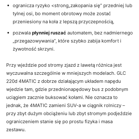
ogranicza ryzyko <strong„zakopania się” przedniej lub
tylnej osi, bo moment obrotowy może zostać
przeniesiony na koła z lepszą przyczepnością,
pozwala
płynniej ruszać
automatem, bez nadmiernego
„przegazowywania”, które szybko zabija komfort i
żywotność skrzyni.
Przy wjeździe pod stromy zjazd z lawetą różnica jest
wyczuwalna szczególnie w mniejszych modelach. GLC
220d 4MATIC z dobrze działającym układem napędu
wjedzie tam, gdzie przednionapędowy bus z podobnym
uciągiem zacznie buksować kołami. Nie oznacza to
jednak, że 4MATIC zamieni SUV-a w ciągnik rolniczy –
przy zbyt dużym obciążeniu lub zbyt stromym podjeździe
ograniczeniem stanie się po prostu fizyka i masa
zestawu.