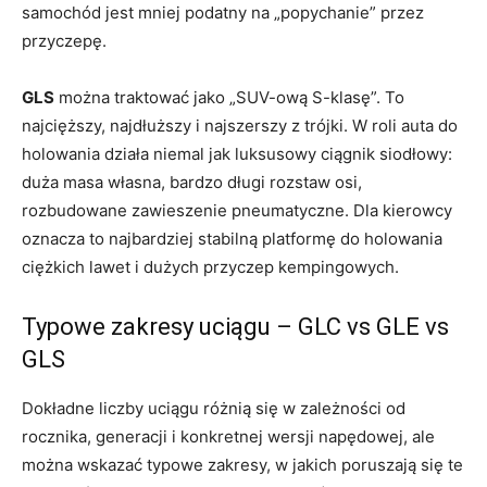
samochód jest mniej podatny na „popychanie” przez
przyczepę.
GLS
można traktować jako „SUV-ową S-klasę”. To
najcięższy, najdłuższy i najszerszy z trójki. W roli auta do
holowania działa niemal jak luksusowy ciągnik siodłowy:
duża masa własna, bardzo długi rozstaw osi,
rozbudowane zawieszenie pneumatyczne. Dla kierowcy
oznacza to najbardziej stabilną platformę do holowania
ciężkich lawet i dużych przyczep kempingowych.
Typowe zakresy uciągu – GLC vs GLE vs
GLS
Dokładne liczby uciągu różnią się w zależności od
rocznika, generacji i konkretnej wersji napędowej, ale
można wskazać typowe zakresy, w jakich poruszają się te