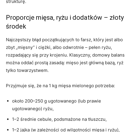
strukturę.
Proporcje mięsa, ryżu i dodatków – złoty
środek
Najczęstszy błąd początkujących to farsz, który jest albo
zbyt „mięsny” i ciężki, albo odwrotnie – pełen ryżu,
rozpadający się przy krojeniu. Klasyczny, domowy balans
można oddać prostą zasadą: mięso jest główną bazą, ryż
tylko towarzystwem.
Przyjmuje się, że na 1 kg mięsa mielonego potrzeba:
około 200–250 g ugotowanego (lub prawie
ugotowanego) ryżu,
1–2 średnie cebule, podsmażone na tłuszczu,
1–2 jajka (w zależności od wilgotności mięsa i ryżu),