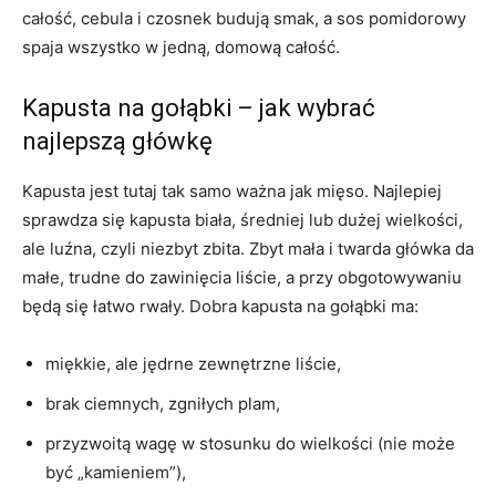
całość, cebula i czosnek budują smak, a sos pomidorowy
spaja wszystko w jedną, domową całość.
Kapusta na gołąbki – jak wybrać
najlepszą główkę
Kapusta jest tutaj tak samo ważna jak mięso. Najlepiej
sprawdza się kapusta biała, średniej lub dużej wielkości,
ale luźna, czyli niezbyt zbita. Zbyt mała i twarda główka da
małe, trudne do zawinięcia liście, a przy obgotowywaniu
będą się łatwo rwały. Dobra kapusta na gołąbki ma:
miękkie, ale jędrne zewnętrzne liście,
brak ciemnych, zgniłych plam,
przyzwoitą wagę w stosunku do wielkości (nie może
być „kamieniem”),