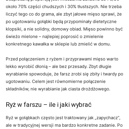
około 70% części chudszych i 30% tłustszych. Nie trzeba
liczyć tego co do grama, ale zbyt jałowe mięso sprawi, że
po ugotowaniu gołąbki będą przypominały dietetyczne
klopsiki, a nie solidny, domowy obiad. Mięso powinno być
świeżo mielone – najlepiej poprosić o zmielenie
konkretnego kawałka w sklepie lub zmielić w domu.
Przed połączeniem z ryżem i przyprawami mięso warto
lekko wyrobić dłonią – ale bez przesady. Zbyt długie
wyrabianie spowoduje, że farsz zrobi się zbity i twardy po
ugotowaniu. Celem jest równomierne połączenie
składników, nie wyrabianie jak ciasta drożdżowego.
Ryż w farszu – ile i jaki wybrać
Ryż w gołąbkach często jest traktowany jak „zapychacz”,
ale w tradycyjnej wersji ma bardzo konkretne zadanie. Po