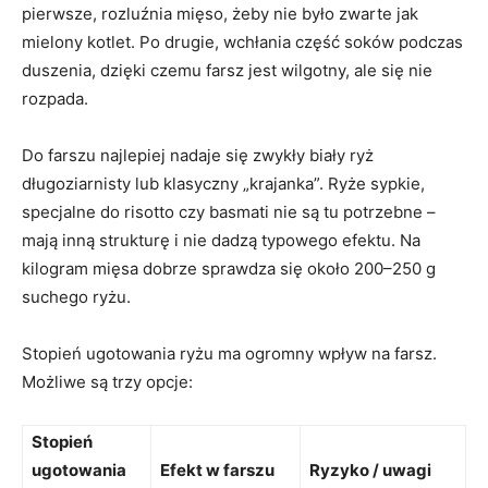
pierwsze, rozluźnia mięso, żeby nie było zwarte jak
mielony kotlet. Po drugie, wchłania część soków podczas
duszenia, dzięki czemu farsz jest wilgotny, ale się nie
rozpada.
Do farszu najlepiej nadaje się zwykły biały ryż
długoziarnisty lub klasyczny „krajanka”. Ryże sypkie,
specjalne do risotto czy basmati nie są tu potrzebne –
mają inną strukturę i nie dadzą typowego efektu. Na
kilogram mięsa dobrze sprawdza się około 200–250 g
suchego ryżu.
Stopień ugotowania ryżu ma ogromny wpływ na farsz.
Możliwe są trzy opcje:
Stopień
ugotowania
Efekt w farszu
Ryzyko / uwagi