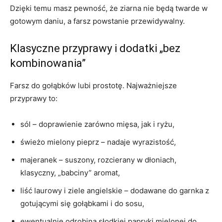
Dzięki temu masz pewność, że ziarna nie będą twarde w
gotowym daniu, a farsz powstanie przewidywalny.
Klasyczne przyprawy i dodatki „bez
kombinowania”
Farsz do gołąbków lubi prostotę. Najważniejsze
przyprawy to:
sól – doprawienie zarówno mięsa, jak i ryżu,
świeżo mielony pieprz – nadaje wyrazistość,
majeranek – suszony, rozcierany w dłoniach,
klasyczny, „babciny” aromat,
liść laurowy i ziele angielskie – dodawane do garnka z
gotującymi się gołąbkami i do sosu,
ewentualnie odrobina słodkiej papryki mielonej do