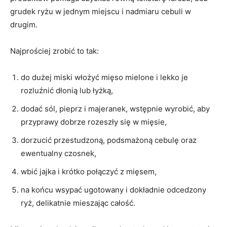
grudek ryżu w jednym miejscu i nadmiaru cebuli w
drugim.
Najprościej zrobić to tak:
do dużej miski włożyć mięso mielone i lekko je
rozluźnić dłonią lub łyżką,
dodać sól, pieprz i majeranek, wstępnie wyrobić, aby
przyprawy dobrze rozeszły się w mięsie,
dorzucić przestudzoną, podsmażoną cebulę oraz
ewentualny czosnek,
wbić jajka i krótko połączyć z mięsem,
na końcu wsypać ugotowany i dokładnie odcedzony
ryż, delikatnie mieszając całość.