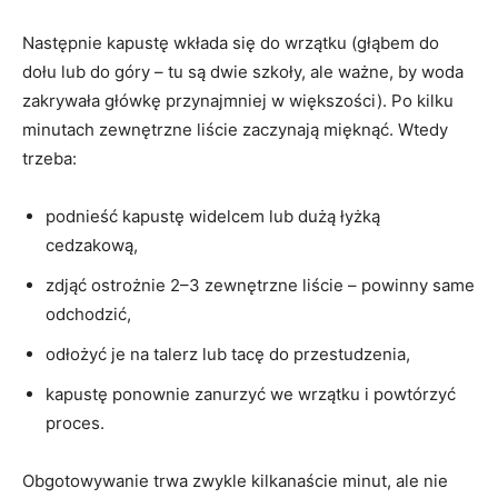
Następnie kapustę wkłada się do wrzątku (głąbem do
dołu lub do góry – tu są dwie szkoły, ale ważne, by woda
zakrywała główkę przynajmniej w większości). Po kilku
minutach zewnętrzne liście zaczynają mięknąć. Wtedy
trzeba:
podnieść kapustę widelcem lub dużą łyżką
cedzakową,
zdjąć ostrożnie 2–3 zewnętrzne liście – powinny same
odchodzić,
odłożyć je na talerz lub tacę do przestudzenia,
kapustę ponownie zanurzyć we wrzątku i powtórzyć
proces.
Obgotowywanie trwa zwykle kilkanaście minut, ale nie