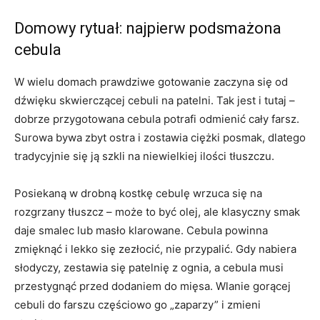
Domowy rytuał: najpierw podsmażona
cebula
W wielu domach prawdziwe gotowanie zaczyna się od
dźwięku skwierczącej cebuli na patelni. Tak jest i tutaj –
dobrze przygotowana cebula potrafi odmienić cały farsz.
Surowa bywa zbyt ostra i zostawia ciężki posmak, dlatego
tradycyjnie się ją szkli na niewielkiej ilości tłuszczu.
Posiekaną w drobną kostkę cebulę wrzuca się na
rozgrzany tłuszcz – może to być olej, ale klasyczny smak
daje smalec lub masło klarowane. Cebula powinna
zmięknąć i lekko się zezłocić, nie przypalić. Gdy nabiera
słodyczy, zestawia się patelnię z ognia, a cebula musi
przestygnąć przed dodaniem do mięsa. Wlanie gorącej
cebuli do farszu częściowo go „zaparzy” i zmieni