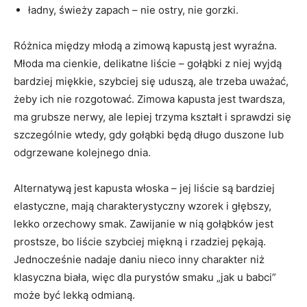
ładny, świeży zapach – nie ostry, nie gorzki.
Różnica między młodą a zimową kapustą jest wyraźna.
Młoda ma cienkie, delikatne liście – gołąbki z niej wyjdą
bardziej miękkie, szybciej się uduszą, ale trzeba uważać,
żeby ich nie rozgotować. Zimowa kapusta jest twardsza,
ma grubsze nerwy, ale lepiej trzyma kształt i sprawdzi się
szczególnie wtedy, gdy gołąbki będą długo duszone lub
odgrzewane kolejnego dnia.
Alternatywą jest kapusta włoska – jej liście są bardziej
elastyczne, mają charakterystyczny wzorek i głębszy,
lekko orzechowy smak. Zawijanie w nią gołąbków jest
prostsze, bo liście szybciej miękną i rzadziej pękają.
Jednocześnie nadaje daniu nieco inny charakter niż
klasyczna biała, więc dla purystów smaku „jak u babci”
może być lekką odmianą.