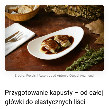
Źródło: Pexels | Autor: José Antonio Otegui Auzmendi
Przygotowanie kapusty – od całej
główki do elastycznych liści