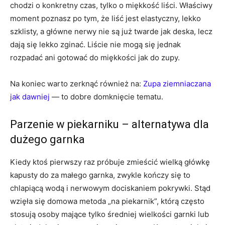
chodzi o konkretny czas, tylko o miękkość liści. Właściwy
moment poznasz po tym, że liść jest elastyczny, lekko
szklisty, a główne nerwy nie są już twarde jak deska, lecz
dają się lekko zginać. Liście nie mogą się jednak
rozpadać ani gotować do miękkości jak do zupy.
Na koniec warto zerknąć również na:
Zupa ziemniaczana
jak dawniej
— to dobre domknięcie tematu.
Parzenie w piekarniku – alternatywa dla
dużego garnka
Kiedy ktoś pierwszy raz próbuje zmieścić wielką główkę
kapusty do za małego garnka, zwykle kończy się to
chlapiącą wodą i nerwowym dociskaniem pokrywki. Stąd
wzięła się domowa metoda „na piekarnik”, którą często
stosują osoby mające tylko średniej wielkości garnki lub