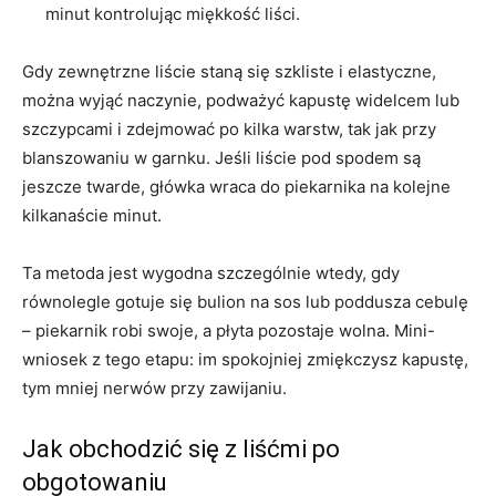
minut kontrolując miękkość liści.
Gdy zewnętrzne liście staną się szkliste i elastyczne,
można wyjąć naczynie, podważyć kapustę widelcem lub
szczypcami i zdejmować po kilka warstw, tak jak przy
blanszowaniu w garnku. Jeśli liście pod spodem są
jeszcze twarde, główka wraca do piekarnika na kolejne
kilkanaście minut.
Ta metoda jest wygodna szczególnie wtedy, gdy
równolegle gotuje się bulion na sos lub poddusza cebulę
– piekarnik robi swoje, a płyta pozostaje wolna. Mini-
wniosek z tego etapu: im spokojniej zmiękczysz kapustę,
tym mniej nerwów przy zawijaniu.
Jak obchodzić się z liśćmi po
obgotowaniu