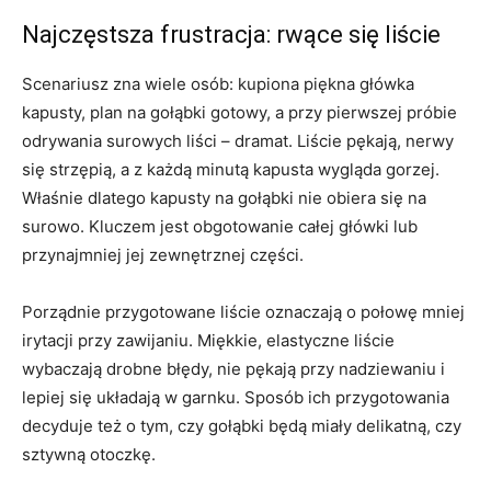
Najczęstsza frustracja: rwące się liście
Scenariusz zna wiele osób: kupiona piękna główka
kapusty, plan na gołąbki gotowy, a przy pierwszej próbie
odrywania surowych liści – dramat. Liście pękają, nerwy
się strzępią, a z każdą minutą kapusta wygląda gorzej.
Właśnie dlatego kapusty na gołąbki nie obiera się na
surowo. Kluczem jest obgotowanie całej główki lub
przynajmniej jej zewnętrznej części.
Porządnie przygotowane liście oznaczają o połowę mniej
irytacji przy zawijaniu. Miękkie, elastyczne liście
wybaczają drobne błędy, nie pękają przy nadziewaniu i
lepiej się układają w garnku. Sposób ich przygotowania
decyduje też o tym, czy gołąbki będą miały delikatną, czy
sztywną otoczkę.