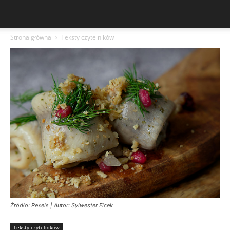
Strona główna
Teksty czytelników
Źródło: Pexels | Autor: Sylwester Ficek
Teksty czytelników