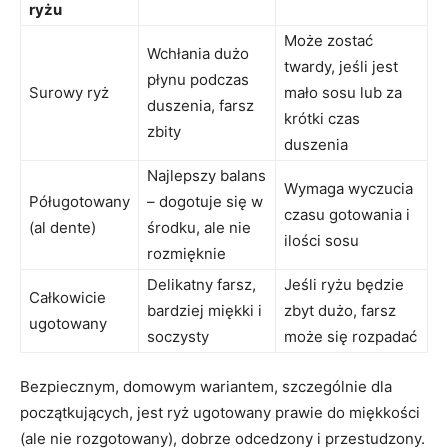
ryżu
Może zostać
Wchłania dużo
twardy, jeśli jest
płynu podczas
Surowy ryż
mało sosu lub za
duszenia, farsz
krótki czas
zbity
duszenia
Najlepszy balans
Wymaga wyczucia
Póługotowany
– dogotuje się w
czasu gotowania i
(al dente)
środku, ale nie
ilości sosu
rozmięknie
Delikatny farsz,
Jeśli ryżu będzie
Całkowicie
bardziej miękki i
zbyt dużo, farsz
ugotowany
soczysty
może się rozpadać
Bezpiecznym, domowym wariantem, szczególnie dla
początkujących, jest ryż ugotowany prawie do miękkości
(ale nie rozgotowany), dobrze odcedzony i przestudzony.