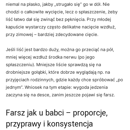
niemal na płasko, jakby „strugało się” go w dół. Nie
chodzi o całkowite wycięcie, lecz o spłaszczenie, żeby
liść łatwo dał się zwinąć bez pęknięcia. Przy młodej
kapuście wystarczy często delikatne nacięcie wzdłuż,
przy zimowej – bardziej zdecydowane cięcie.
Jeśli liść jest bardzo duży, można go przeciąć na pół,
mniej więcej wzdłuż środka nerwu (po jego
spłaszczeniu). Mniejsze liście sprawdzą się na
drobniejsze gołąbki, które dobrze wyglądają np. na
przyjęciach rodzinnych, gdzie każdy chce spróbować „po
jednym”. Wniosek na tym etapie: wygoda jedzenia
zaczyna się na desce, zanim jeszcze pojawi się farsz.
Farsz jak u babci – proporcje,
przyprawy i konsystencja