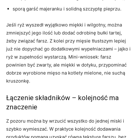
sporą garść majeranku i solidną szczyptę pieprzu.
Jeśli ryż wyszedł wyjątkowo miękki i wilgotny, można
zmniejszyć jego ilość lub dodać odrobinę bułki tartej,
żeby związać farsz. Z kolei przy mięsie tłustszym lepiej
już nie dopychać go dodatkowymi wypełniaczami – jajko i
ryż w zupełności wystarczą. Mini-wniosek: farsz
powinien być zwarty, ale miękki w dotyku, przypominać
dobrze wyrobione mięso na kotlety mielone, nie suchą
kruszonkę.
Łączenie składników – kolejność ma
znaczenie
Z pozoru można by wrzucić wszystko do jednej miski i
szybko wymieszać. W praktyce kolejność dodawania
produktów pomaga uzyskać równą teksturę farszu, bez