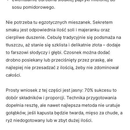
sosu pomidorowego.
Nie potrzeba tu egzotycznych mieszanek. Sekretem
smaku jest odpowiednia ilość soli i majeranku oraz
cierpliwe duszenie. Cebulę tradycyjnie się podsmaża na
tłuszczu, aż stanie się szklista i delikatnie złota – dodaje
to farszowi słodyczy i głębi. Czosnek można dodać
drobno posiekany lub przeciśnięty przez praskę, ale
najlepiej nie przesadzać z ilością, żeby nie zdominował
całości.
Prosty wniosek z tej części jest jasny: 70% sukcesu to
dobór składników i proporcji. Technika przygotowania
dopełnia resztę, ale nawet najlepsza metoda nie uratuje
gołąbków, jeśli kapusta będzie twarda, mięso za chude, a
ryż niedogotowany lub w zbyt dużej ilości.