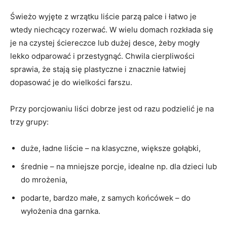
Świeżo wyjęte z wrzątku liście parzą palce i łatwo je
wtedy niechcący rozerwać. W wielu domach rozkłada się
je na czystej ściereczce lub dużej desce, żeby mogły
lekko odparować i przestygnąć. Chwila cierpliwości
sprawia, że stają się plastyczne i znacznie łatwiej
dopasować je do wielkości farszu.
Przy porcjowaniu liści dobrze jest od razu podzielić je na
trzy grupy:
duże, ładne liście – na klasyczne, większe gołąbki,
średnie – na mniejsze porcje, idealne np. dla dzieci lub
do mrożenia,
podarte, bardzo małe, z samych końcówek – do
wyłożenia dna garnka.