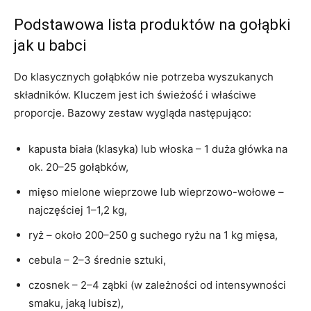
Podstawowa lista produktów na gołąbki
jak u babci
Do klasycznych gołąbków nie potrzeba wyszukanych
składników. Kluczem jest ich świeżość i właściwe
proporcje. Bazowy zestaw wygląda następująco:
kapusta biała (klasyka) lub włoska – 1 duża główka na
ok. 20–25 gołąbków,
mięso mielone wieprzowe lub wieprzowo-wołowe –
najczęściej 1–1,2 kg,
ryż – około 200–250 g suchego ryżu na 1 kg mięsa,
cebula – 2–3 średnie sztuki,
czosnek – 2–4 ząbki (w zależności od intensywności
smaku, jaką lubisz),