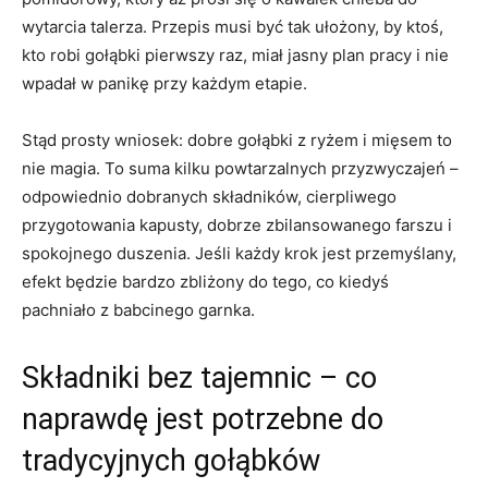
wytarcia talerza. Przepis musi być tak ułożony, by ktoś,
kto robi gołąbki pierwszy raz, miał jasny plan pracy i nie
wpadał w panikę przy każdym etapie.
Stąd prosty wniosek: dobre gołąbki z ryżem i mięsem to
nie magia. To suma kilku powtarzalnych przyzwyczajeń –
odpowiednio dobranych składników, cierpliwego
przygotowania kapusty, dobrze zbilansowanego farszu i
spokojnego duszenia. Jeśli każdy krok jest przemyślany,
efekt będzie bardzo zbliżony do tego, co kiedyś
pachniało z babcinego garnka.
Składniki bez tajemnic – co
naprawdę jest potrzebne do
tradycyjnych gołąbków